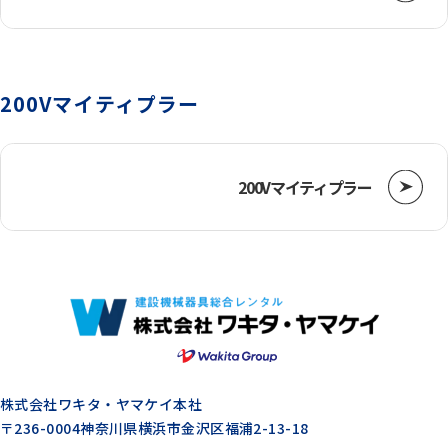
チェンソー・草刈機
200Vマイティプラー
投光機
200Vマイティプラー
ウィンチ
荷締道具
株式会社ワキタ・ヤマケイ本社
〒236-0004
神奈川県横浜市金沢区福浦2-13-18