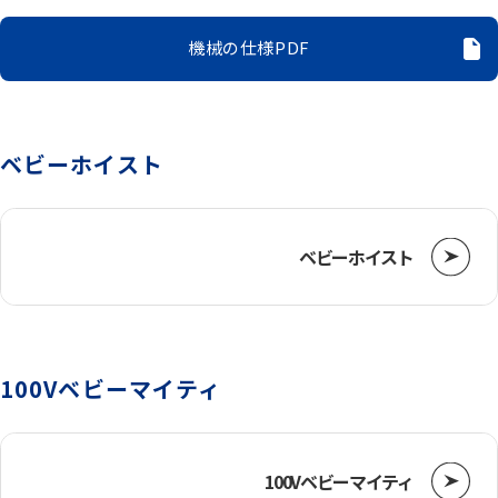
電動機器
機械の仕様PDF
送風機・集塵機・掃除機
ベビーホイスト
水中ポンプ
洗浄機械
ベビーホイスト
水槽
100Vベビーマイティ
重機
100Vベビーマイティ
ベルトコンベアー