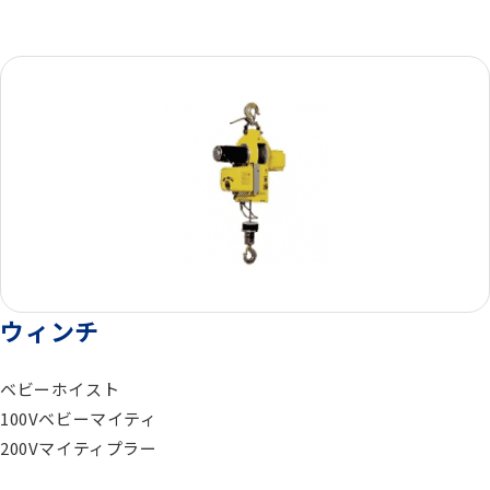
総合カタログ
コンプレッサー
エアードライヤー
ゼネレータ（発電機）
ウィンチ
モルタル注入機器
ベビーホイスト
100Vベビーマイティ
エアーツール
200Vマイティプラー