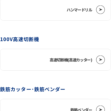
ハンマードリル
チェンソー・草刈機
投光機
100V高速切断機
ウィンチ
高速切断機(高速カッター)
荷締道具
鉄筋カッター･鉄筋ベンダー
鉄筋ベンダー