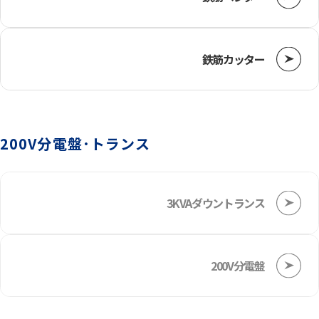
鉄筋カッター
200V分電盤･トランス
3KVAダウントランス
200V分電盤