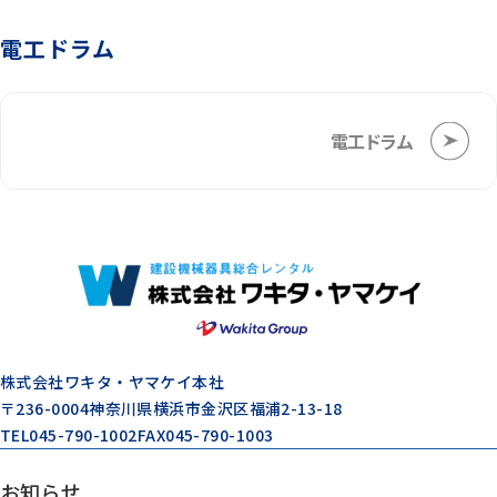
電工ドラム
電工ドラム
株式会社ワキタ・ヤマケイ本社
〒236-0004
神奈川県横浜市金沢区福浦2-13-18
TEL
045-790-1002
FAX
045-790-1003
お知らせ