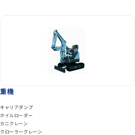
総合カタログ
コンプレッサー
エアードライヤー
ゼネレータ（発電機）
重機
モルタル注入機器
キャリアダンプ
ホイルローダー
エアーツール
カニクレーン
クローラークレーン