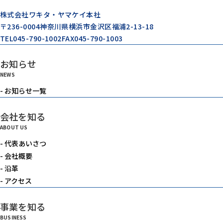
株式会社ワキタ・ヤマケイ本社
〒236-0004
神奈川県横浜市金沢区福浦2-13-18
TEL
045-790-1002
FAX
045-790-1003
お知らせ
NEWS
- お知らせ一覧
会社を知る
ABOUT US
- 代表あいさつ
- 会社概要
- 沿革
- アクセス
事業を知る
BUSINESS