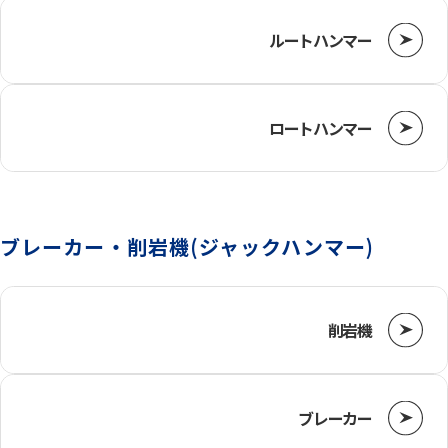
ルートハンマー
チェンソー・草刈機
ロートハンマー
投光機
ウィンチ
ブレーカー・削岩機(ジャックハンマー)
荷締道具
削岩機
ブレーカー