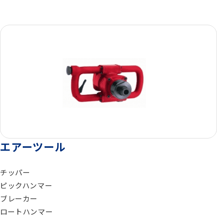
総合カタログ
コンプレッサー
エアードライヤー
ゼネレータ（発電機）
エアーツール
モルタル注入機器
チッパー
ピックハンマー
エアーツール
ブレーカー
ロートハンマー