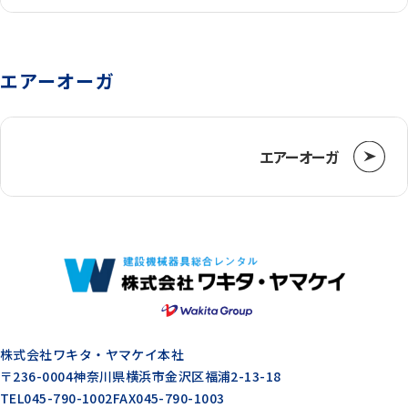
エアーオーガ
エアーオーガ
株式会社ワキタ・ヤマケイ本社
〒236-0004
神奈川県横浜市金沢区福浦2-13-18
TEL
045-790-1002
FAX
045-790-1003