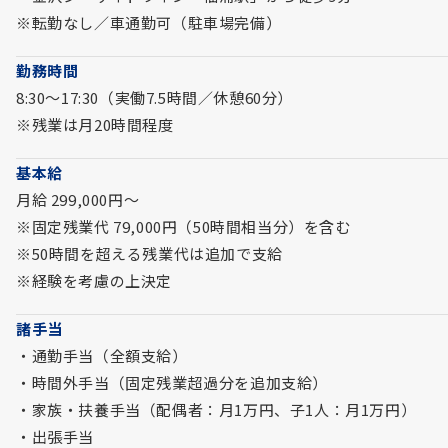
※転勤なし／車通勤可（駐車場完備）
勤務時間
8:30～17:30（実働7.5時間／休憩60分）
※残業は月20時間程度
基本給
月給 299,000円～
※固定残業代 79,000円（50時間相当分）を含む
※50時間を超える残業代は追加で支給
※経験を考慮の上決定
諸手当
・通勤手当（全額支給）
・時間外手当（固定残業超過分を追加支給）
・家族・扶養手当（配偶者：月1万円、子1人：月1万円）
・出張手当