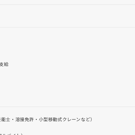
支給
技能士・溶接免許・小型移動式クレーンなど）