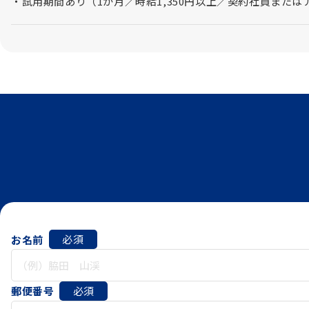
・試用期間あり（1か月／時給1,350円以上／契約社員または
必須
お名前
必須
郵便番号