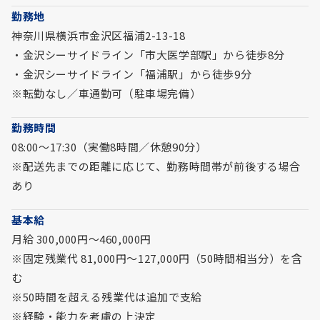
勤務地
神奈川県横浜市金沢区福浦2-13-18
・金沢シーサイドライン「市大医学部駅」から徒歩8分
・金沢シーサイドライン「福浦駅」から徒歩9分
※転勤なし／車通勤可（駐車場完備）
勤務時間
08:00～17:30（実働8時間／休憩90分）
※配送先までの距離に応じて、勤務時間帯が前後する場合
あり
基本給
月給 300,000円～460,000円
※固定残業代 81,000円～127,000円（50時間相当分）を含
む
※50時間を超える残業代は追加で支給
※経験・能力を考慮の上決定