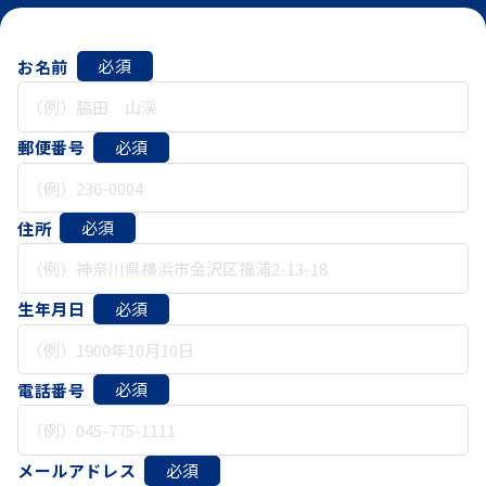
必須
お名前
必須
郵便番号
必須
住所
必須
生年月日
必須
電話番号
必須
メールアドレス