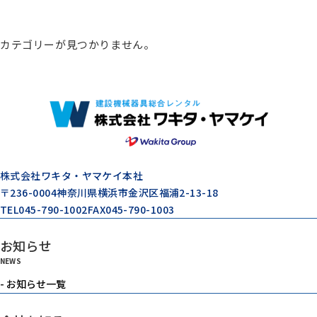
総合カタログ
カテゴリーが見つかりません。
コンプレッサー
エアードライヤー
ゼネレータ（発電機）
株式会社ワキタ・ヤマケイ本社
〒236-0004
神奈川県横浜市金沢区福浦2-13-18
TEL
045-790-1002
FAX
045-790-1003
モルタル注入機器
お知らせ
NEWS
エアーツール
- お知らせ一覧