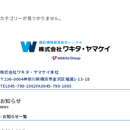
総合カタログ
カテゴリーが見つかりません。
コンプレッサー
エアードライヤー
ゼネレータ（発電機）
株式会社ワキタ・ヤマケイ本社
〒236-0004
神奈川県横浜市金沢区福浦2-13-18
TEL
045-790-1002
FAX
045-790-1003
モルタル注入機器
お知らせ
NEWS
エアーツール
- お知らせ一覧