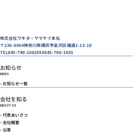
株式会社ワキタ・ヤマケイ本社
〒236-0004
神奈川県横浜市金沢区福浦2-13-18
TEL
045-790-1002
FAX
045-790-1003
お知らせ
NEWS
- お知らせ一覧
会社を知る
ABOUT US
- 代表あいさつ
- 会社概要
- 沿革