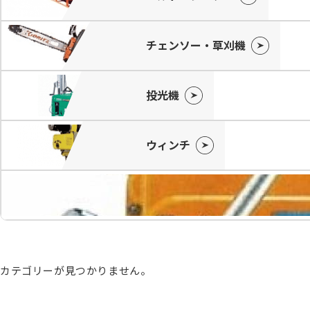
チェンソー・草刈機
投光機
ウィンチ
カテゴリーが見つかりません。