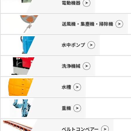
電動機器
送風機・集塵機・掃除機
水中ポンプ
洗浄機械
水槽
重機
ベルトコンベアー