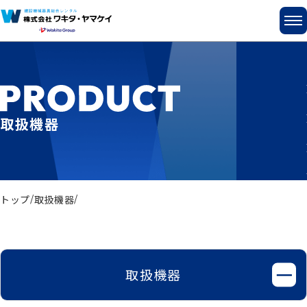
取扱機器
トップ
取扱機器
取扱機器