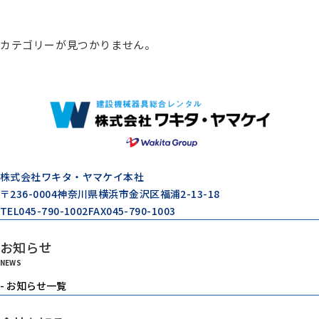
総合カタログ
カテゴリーが見つかりません。
コンプレッサー
エアードライヤー
ゼネレータ（発電機）
株式会社ワキタ・ヤマケイ本社
〒236-0004
神奈川県横浜市金沢区福浦2-13-18
TEL
045-790-1002
FAX
045-790-1003
モルタル注入機器
お知らせ
NEWS
エアーツール
- お知らせ一覧