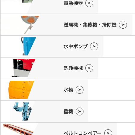
電動機器
送風機・集塵機・掃除機
水中ポンプ
洗浄機械
水槽
重機
ベルトコンベアー