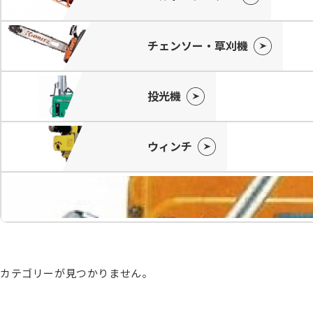
チェンソー・草刈機
投光機
ウィンチ
カテゴリーが見つかりません。