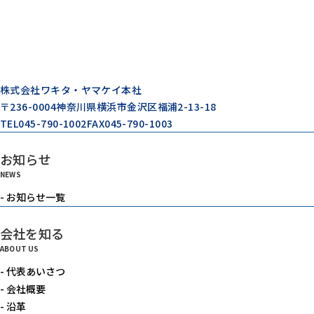
株式会社ワキタ・ヤマケイ本社
〒236-0004
神奈川県横浜市金沢区福浦2-13-18
TEL
045-790-1002
FAX
045-790-1003
お知らせ
NEWS
- お知らせ一覧
会社を知る
ABOUT US
- 代表あいさつ
- 会社概要
- 沿革