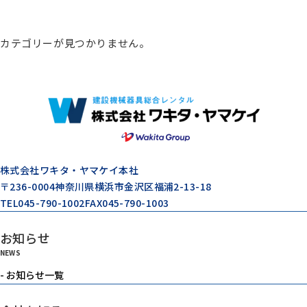
総合カタログ
カテゴリーが見つかりません。
コンプレッサー
エアードライヤー
ゼネレータ（発電機）
株式会社ワキタ・ヤマケイ本社
〒236-0004
神奈川県横浜市金沢区福浦2-13-18
TEL
045-790-1002
FAX
045-790-1003
モルタル注入機器
お知らせ
NEWS
エアーツール
- お知らせ一覧