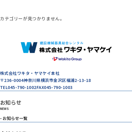
総合カタログ
カテゴリーが見つかりません。
コンプレッサー
エアードライヤー
ゼネレータ（発電機）
株式会社ワキタ・ヤマケイ本社
〒236-0004
神奈川県横浜市金沢区福浦2-13-18
TEL
045-790-1002
FAX
045-790-1003
モルタル注入機器
お知らせ
NEWS
エアーツール
- お知らせ一覧