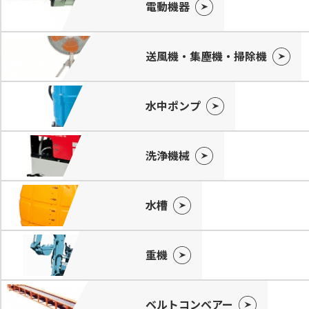
電動機器
送風機・集塵機・掃除機
水中ポンプ
洗浄機械
水槽
重機
ベルトコンベアー