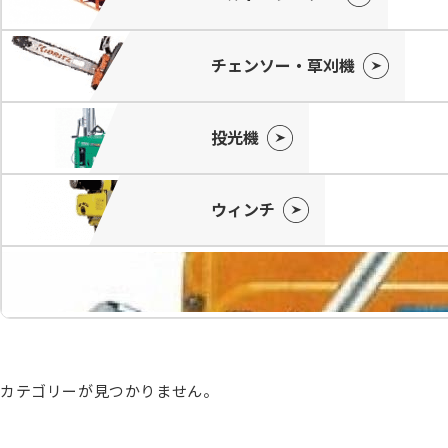
チェンソー・草刈機
投光機
ウィンチ
カテゴリーが見つかりません。