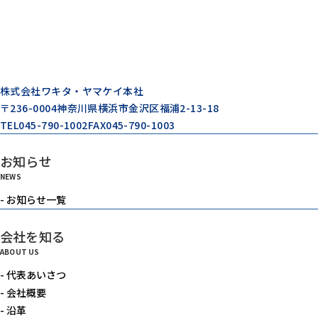
株式会社ワキタ・ヤマケイ本社
〒236-0004
神奈川県横浜市金沢区福浦2-13-18
TEL
045-790-1002
FAX
045-790-1003
お知らせ
NEWS
- お知らせ一覧
会社を知る
ABOUT US
- 代表あいさつ
- 会社概要
- 沿革