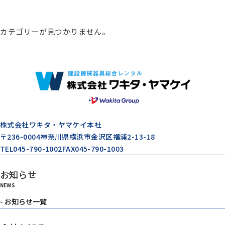
総合カタログ
カテゴリーが見つかりません。
コンプレッサー
エアードライヤー
ゼネレータ（発電機）
株式会社ワキタ・ヤマケイ本社
〒236-0004
神奈川県横浜市金沢区福浦2-13-18
TEL
045-790-1002
FAX
045-790-1003
モルタル注入機器
お知らせ
NEWS
エアーツール
- お知らせ一覧