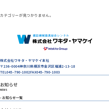
総合カタログ
カテゴリーが見つかりません。
コンプレッサー
エアードライヤー
ゼネレータ（発電機）
株式会社ワキタ・ヤマケイ本社
〒236-0004
神奈川県横浜市金沢区福浦2-13-18
TEL
045-790-1002
FAX
045-790-1003
モルタル注入機器
お知らせ
NEWS
エアーツール
- お知らせ一覧