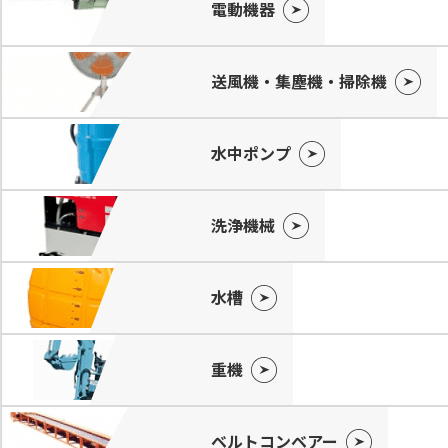
電動機器
送風機・集塵機・掃除機
水中ポンプ
洗浄機械
水槽
重機
ベルトコンベアー