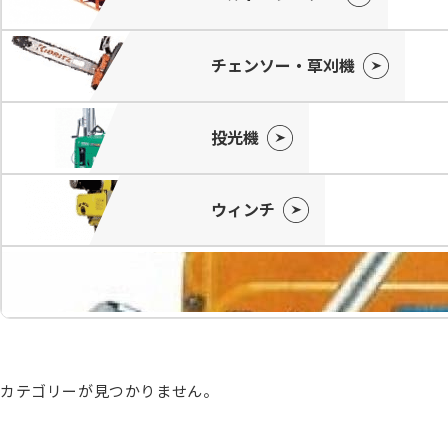
チェンソー・草刈機
投光機
ウィンチ
カテゴリーが見つかりません。