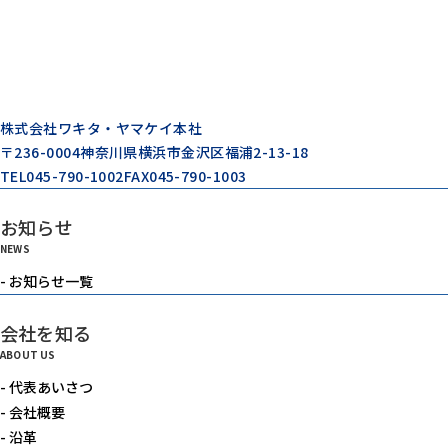
株式会社ワキタ・ヤマケイ本社
〒236-0004
神奈川県横浜市金沢区福浦2-13-18
TEL
045-790-1002
FAX
045-790-1003
お知らせ
NEWS
- お知らせ一覧
会社を知る
ABOUT US
- 代表あいさつ
- 会社概要
- 沿革