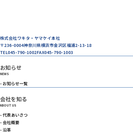
株式会社ワキタ・ヤマケイ本社
〒236-0004
神奈川県横浜市金沢区福浦2-13-18
TEL
045-790-1002
FAX
045-790-1003
お知らせ
NEWS
- お知らせ一覧
会社を知る
ABOUT US
- 代表あいさつ
- 会社概要
- 沿革