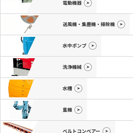
電動機器
送風機・集塵機・掃除機
水中ポンプ
洗浄機械
水槽
重機
ベルトコンベアー