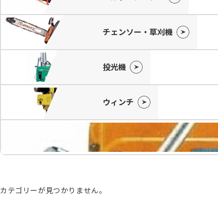
チェンソー・草刈機
投光機
ウィンチ
カテゴリーが見つかりません。