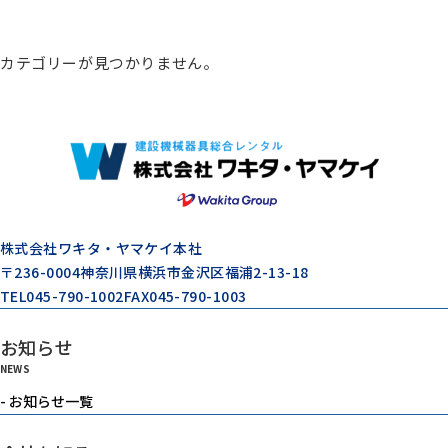
総合カタログ
カテゴリーが見つかりません。
コンプレッサー
エアードライヤー
ゼネレータ（発電機）
株式会社ワキタ・ヤマケイ本社
〒236-0004
神奈川県横浜市金沢区福浦2-13-18
TEL
045-790-1002
FAX
045-790-1003
モルタル注入機器
お知らせ
NEWS
エアーツール
- お知らせ一覧