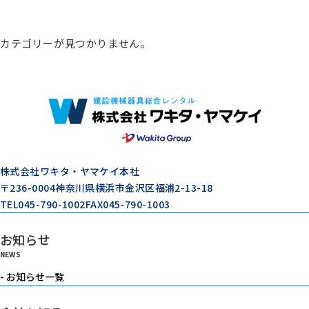
総合カタログ
カテゴリーが見つかりません。
コンプレッサー
エアードライヤー
ゼネレータ（発電機）
株式会社ワキタ・ヤマケイ本社
〒236-0004
神奈川県横浜市金沢区福浦2-13-18
TEL
045-790-1002
FAX
045-790-1003
モルタル注入機器
お知らせ
NEWS
エアーツール
- お知らせ一覧