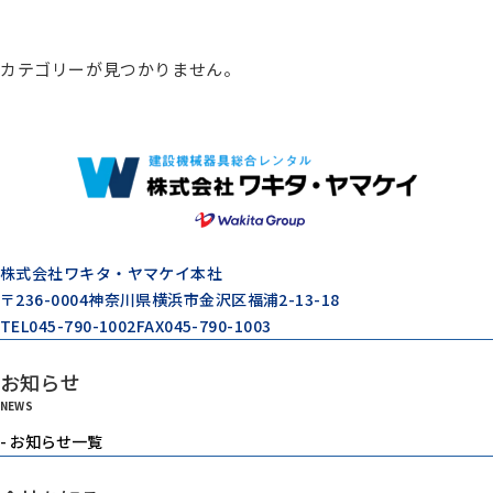
総合カタログ
カテゴリーが見つかりません。
コンプレッサー
エアードライヤー
ゼネレータ（発電機）
株式会社ワキタ・ヤマケイ本社
〒236-0004
神奈川県横浜市金沢区福浦2-13-18
TEL
045-790-1002
FAX
045-790-1003
モルタル注入機器
お知らせ
NEWS
エアーツール
- お知らせ一覧