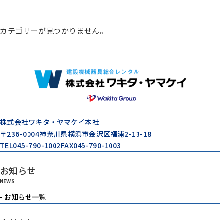
総合カタログ
カテゴリーが見つかりません。
コンプレッサー
エアードライヤー
ゼネレータ（発電機）
株式会社ワキタ・ヤマケイ本社
〒236-0004
神奈川県横浜市金沢区福浦2-13-18
TEL
045-790-1002
FAX
045-790-1003
モルタル注入機器
お知らせ
NEWS
エアーツール
- お知らせ一覧