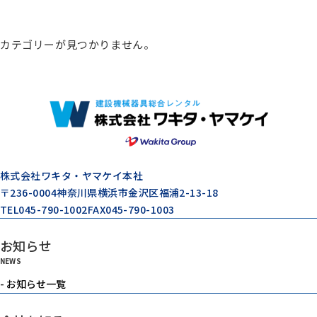
総合カタログ
カテゴリーが見つかりません。
コンプレッサー
エアードライヤー
ゼネレータ（発電機）
株式会社ワキタ・ヤマケイ本社
〒236-0004
神奈川県横浜市金沢区福浦2-13-18
TEL
045-790-1002
FAX
045-790-1003
モルタル注入機器
お知らせ
NEWS
エアーツール
- お知らせ一覧