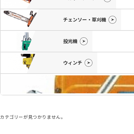
チェンソー・草刈機
投光機
ウィンチ
カテゴリーが見つかりません。