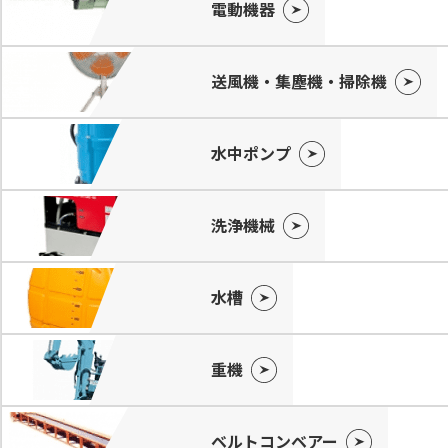
電動機器
送風機・集塵機・掃除機
水中ポンプ
洗浄機械
水槽
重機
ベルトコンベアー