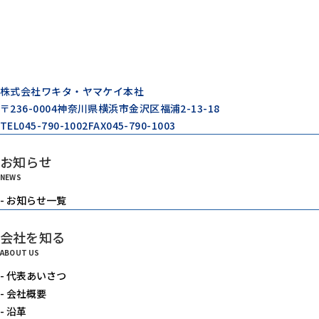
株式会社ワキタ・ヤマケイ本社
〒236-0004
神奈川県横浜市金沢区福浦2-13-18
TEL
045-790-1002
FAX
045-790-1003
お知らせ
NEWS
- お知らせ一覧
会社を知る
ABOUT US
- 代表あいさつ
- 会社概要
- 沿革