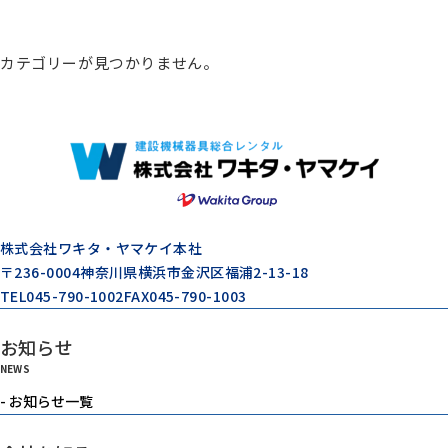
総合カタログ
カテゴリーが見つかりません。
コンプレッサー
エアードライヤー
ゼネレータ（発電機）
株式会社ワキタ・ヤマケイ本社
〒236-0004
神奈川県横浜市金沢区福浦2-13-18
TEL
045-790-1002
FAX
045-790-1003
モルタル注入機器
お知らせ
NEWS
エアーツール
- お知らせ一覧