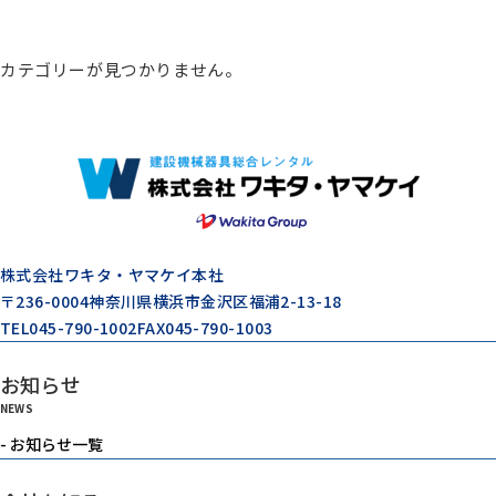
総合カタログ
カテゴリーが見つかりません。
コンプレッサー
エアードライヤー
ゼネレータ（発電機）
株式会社ワキタ・ヤマケイ本社
〒236-0004
神奈川県横浜市金沢区福浦2-13-18
TEL
045-790-1002
FAX
045-790-1003
モルタル注入機器
お知らせ
NEWS
エアーツール
- お知らせ一覧