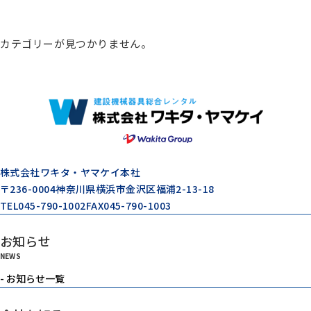
総合カタログ
カテゴリーが見つかりません。
コンプレッサー
エアードライヤー
ゼネレータ（発電機）
株式会社ワキタ・ヤマケイ本社
〒236-0004
神奈川県横浜市金沢区福浦2-13-18
TEL
045-790-1002
FAX
045-790-1003
モルタル注入機器
お知らせ
NEWS
エアーツール
- お知らせ一覧