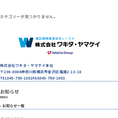
総合カタログ
カテゴリーが見つかりません。
コンプレッサー
エアードライヤー
ゼネレータ（発電機）
株式会社ワキタ・ヤマケイ本社
〒236-0004
神奈川県横浜市金沢区福浦2-13-18
TEL
045-790-1002
FAX
045-790-1003
モルタル注入機器
お知らせ
NEWS
エアーツール
- お知らせ一覧