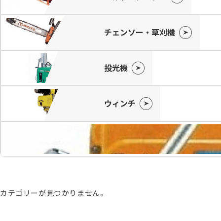
チェンソー・草刈機
投光機
ウィンチ
カテゴリーが見つかりません。