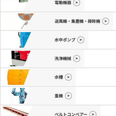
電動機器
送風機・集塵機・掃除機
水中ポンプ
洗浄機械
水槽
重機
ベルトコンベアー