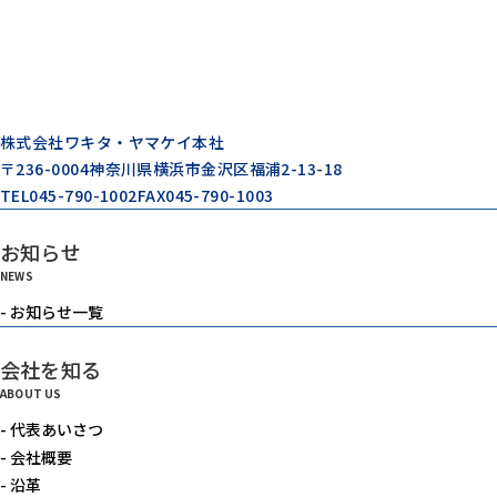
株式会社ワキタ・ヤマケイ本社
〒236-0004
神奈川県横浜市金沢区福浦2-13-18
TEL
045-790-1002
FAX
045-790-1003
お知らせ
NEWS
- お知らせ一覧
会社を知る
ABOUT US
- 代表あいさつ
- 会社概要
- 沿革