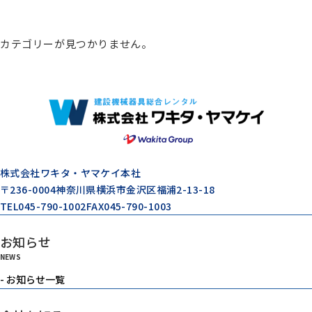
総合カタログ
カテゴリーが見つかりません。
コンプレッサー
エアードライヤー
ゼネレータ（発電機）
株式会社ワキタ・ヤマケイ本社
〒236-0004
神奈川県横浜市金沢区福浦2-13-18
TEL
045-790-1002
FAX
045-790-1003
モルタル注入機器
お知らせ
NEWS
エアーツール
- お知らせ一覧