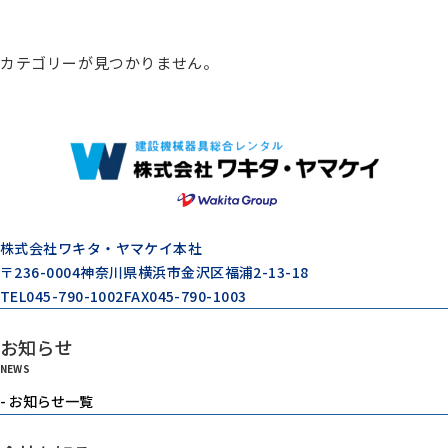
総合カタログ
カテゴリーが見つかりません。
コンプレッサー
エアードライヤー
ゼネレータ（発電機）
株式会社ワキタ・ヤマケイ本社
〒236-0004
神奈川県横浜市金沢区福浦2-13-18
TEL
045-790-1002
FAX
045-790-1003
モルタル注入機器
お知らせ
NEWS
エアーツール
- お知らせ一覧